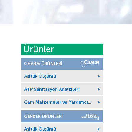
Ürünler
CHARM ÜRÜNLERİ
Asitlik Ölçümü
ATP Sanitasyon Analizleri
Cam Malzemeler ve Yardımcı
Ekipmanları
GERBER ÜRÜNLERİ
Asitlik Ölçümü